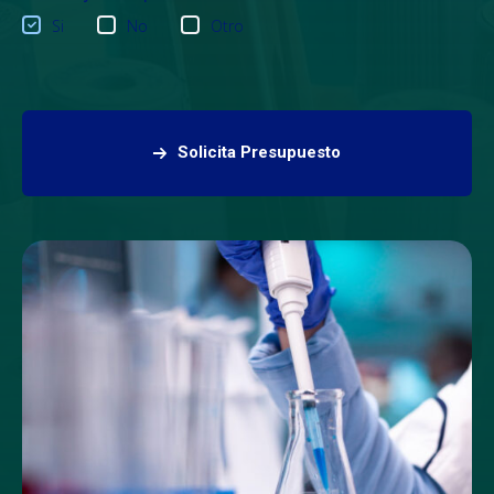
Si
No
Otro
Solicita Presupuesto