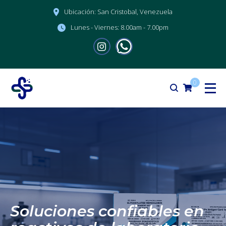
Ubicación:
San Cristobal, Venezuela
Lunes - Viernes:
8.00am - 7.00pm
0
Soluciones confiables en