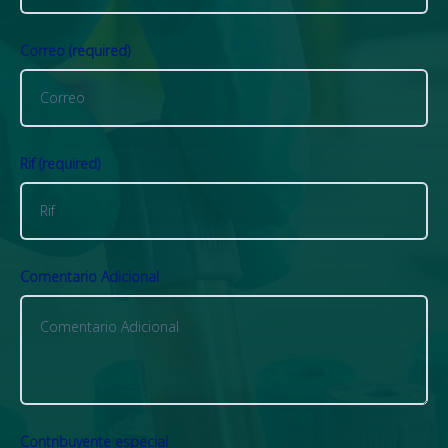
Correo (required)
Rif (required)
Comentario Adicional
Contribuyente especial