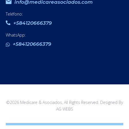
info@medicareasociados.com
Teléfono:
+584120666379
WhatsApp:
+584120666379
©2026 Medicare & Asociados, All Rights Reserved. Designed By
AG WEBS