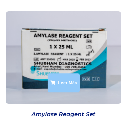
Leer Más
Amylase Reagent Set