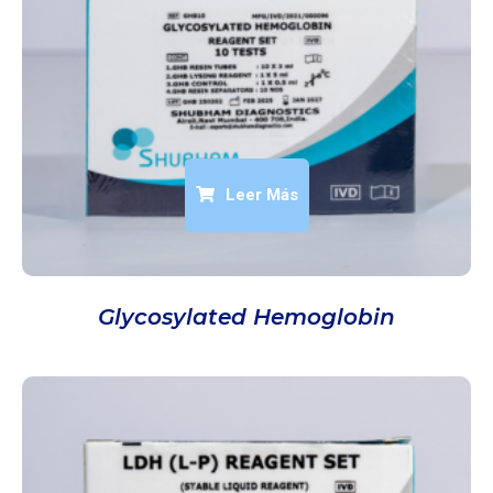
Leer Más
Glycosylated Hemoglobin