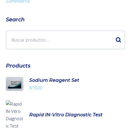
Suministros
Search
Products
Sodium Reagent Set
$
19,00
Rapid IN-Vitro Diagnostic Test