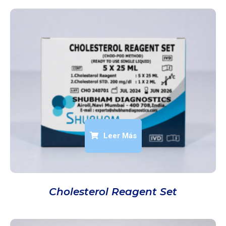
Leer Más
Cholesterol Reagent Set