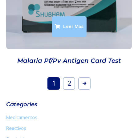
Leer Más
Malaria Pf/Pv Antigen Card Test
1
2
Categories
Medicamentos
Reactivos