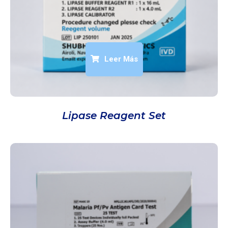
Leer Más
Lipase Reagent Set