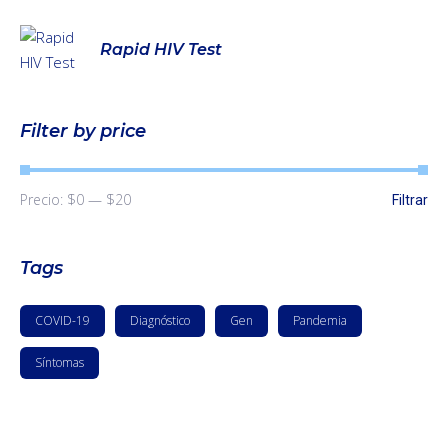
Rapid HIV Test
Filter by price
Precio:
$0
—
$20
Filtrar
Tags
COVID-19
Diagnóstico
Gen
Pandemia
Síntomas