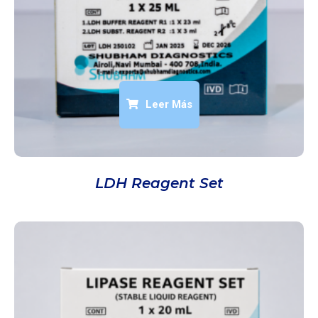
Leer Más
LDH Reagent Set