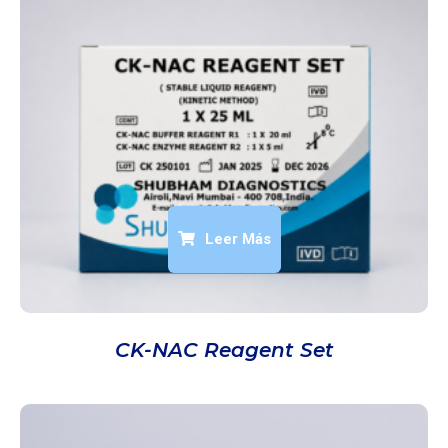
Leer Más
CK-NAC Reagent Set