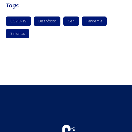
Tags
COVID-19
Diagnóstico
Gen
Pandemia
Síntomas