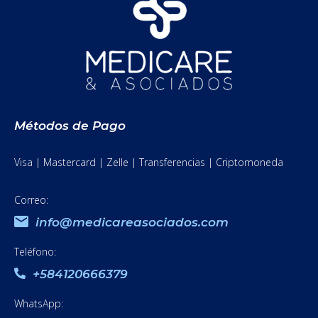
Métodos de Pago
Visa | Mastercard | Zelle | Transferencias | Criptomoneda
Correo:
info@medicareasociados.com
Teléfono:
+584120666379
WhatsApp: