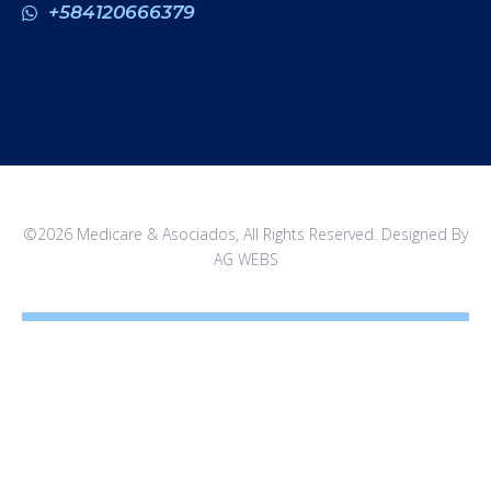
+584120666379
©2026 Medicare & Asociados, All Rights Reserved. Designed By
AG WEBS