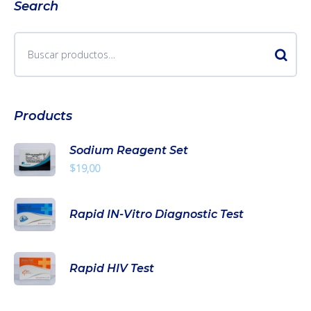
Search
Products
Sodium Reagent Set
$
19,00
Rapid IN-Vitro Diagnostic Test
Rapid HIV Test