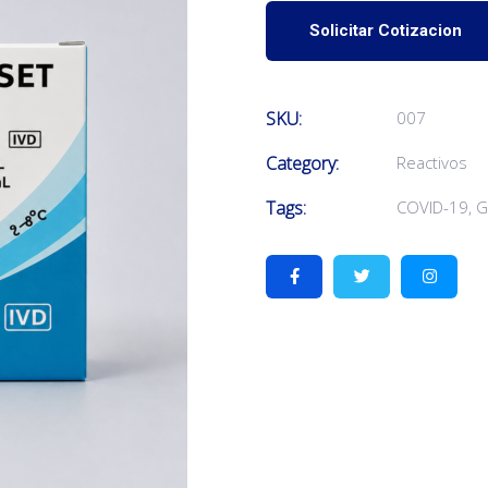
Solicitar Cotizacion
SKU:
007
Category:
Reactivos
Tags:
COVID-19
,
G