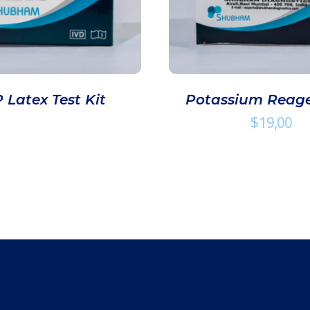
 Latex Test Kit
Potassium Reage
$
19,00