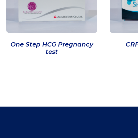
One Step HCG Pregnancy
CRP
test