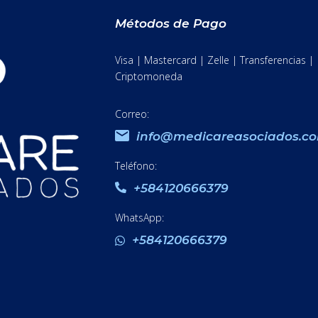
Métodos de Pago
Visa | Mastercard | Zelle | Transferencias |
Criptomoneda
Correo:
info@medicareasociados.c
Teléfono:
+584120666379
WhatsApp:
+584120666379