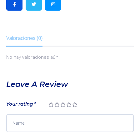
Valoraciones (0)
No hay valoraciones aún.
Leave A Review
Your rating
*