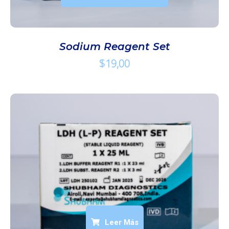
Sodium Reagent Set
$
19,00
Leer Más