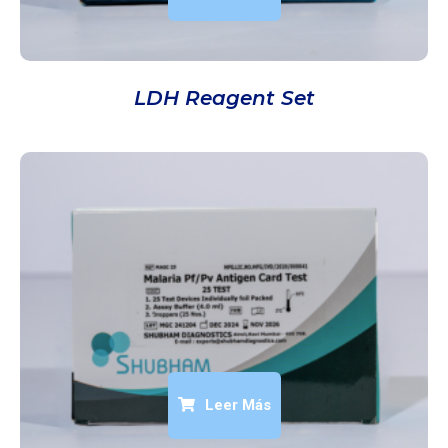
LDH Reagent Set
Leer Más