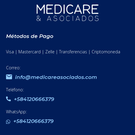
Métodos de Pago
Visa | Mastercard | Zelle | Transferencias | Criptomoneda
Correo:
info@medicareasociados.com
Teléfono:
+584120666379
WhatsApp:
+584120666379