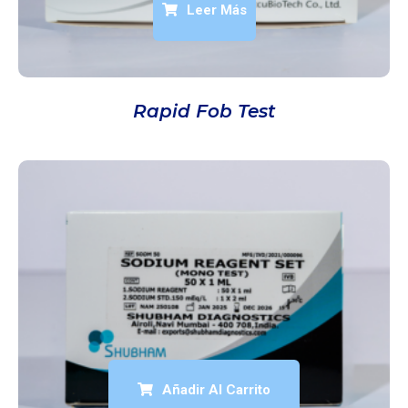
Leer Más
Rapid Fob Test
Añadir Al Carrito