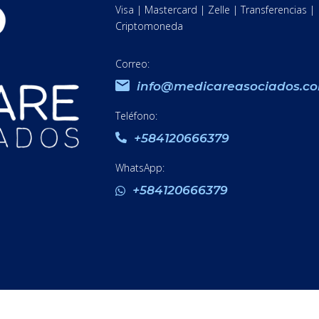
Visa | Mastercard | Zelle | Transferencias |
Criptomoneda
Correo:
info@medicareasociados.c
Teléfono:
+584120666379
WhatsApp:
+584120666379