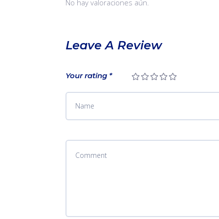
No hay valoraciones aún.
Leave A Review
Your rating
*