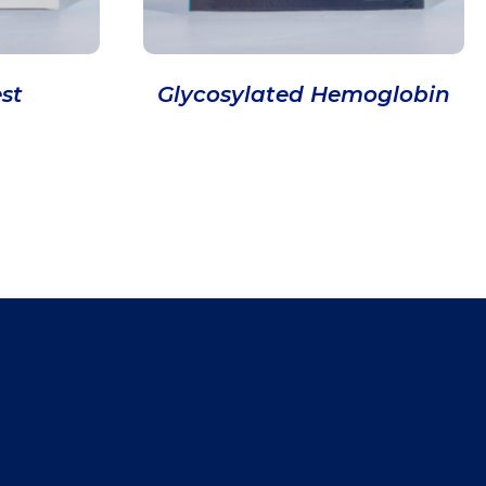
st
Glycosylated Hemoglobin